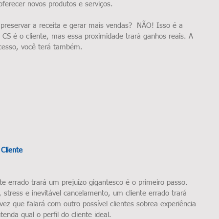
ferecer novos produtos e serviços.
preservar a receita e gerar mais vendas?  NÃO! Isso é a 
CS é o cliente, mas essa proximidade trará ganhos reais. A 
ucesso, você terá também.
Cliente
te errado trará um prejuízo gigantesco é o primeiro passo. 
 stress e inevitável cancelamento, um cliente errado trará 
z que falará com outro possível clientes sobrea experiência 
nda qual o perfil do cliente ideal.  