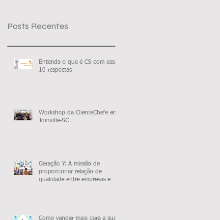
Posts Recentes
Entenda o que é CS com essas
10 respostas
Workshop da ClienteChefe em
Joinville-SC
Geração Y: A missão de
proporcionar relação de
qualidade entre empresas e
jovens em tempos modernos
Como vender mais para a sua