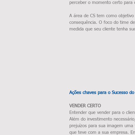
perceber o momento certo para o
A área de CS tem como objetivo 
consequência. O foco do time de 
medida que seu cliente tenha s
Ações chaves para o Sucesso do 
VENDER CERTO
Entender que vender para o clien
Além do investimento necessário,
prejuízos para sua imagem uma ve
que teve com a sua empresa. Ente