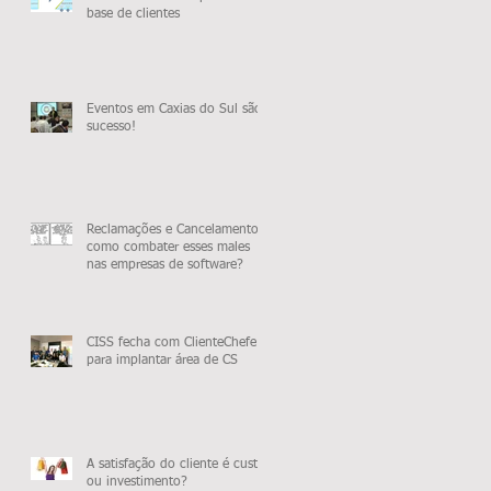
base de clientes
Eventos em Caxias do Sul são
sucesso!
Reclamações e Cancelamentos:
como combater esses males
nas empresas de software?
CISS fecha com ClienteChefe
para implantar área de CS
A satisfação do cliente é custo
ou investimento?