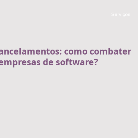
Serviços
Cancelamentos: como combater
 empresas de software?