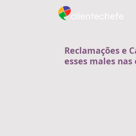
clientechefe
Reclamações e 
esses males nas