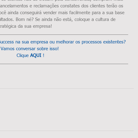
Cancelamentos e reclamações constates dos clientes terão os 
ocê ainda conseguirá vender mais facilmente para a sua base 
ltados. Bom né? Se ainda não está, coloque a cultura de 
ratégica da sua empresa!
uccess na sua empresa ou melhorar os processos existentes? 
Vamos conversar sobre isso! 
Clique 
AQUI
 !