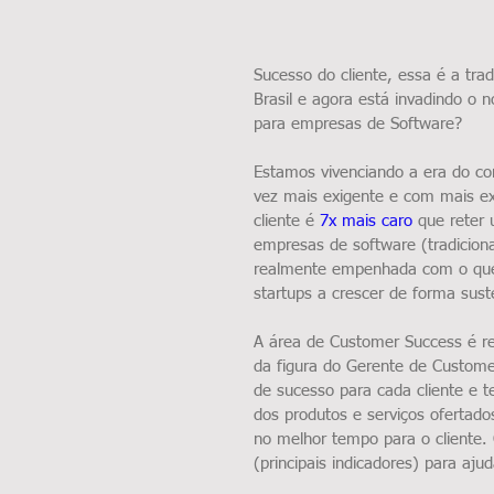
Sucesso do cliente, essa é a tr
Brasil e agora está invadindo o 
para empresas de Software?
Estamos vivenciando a era do con
vez mais exigente e com mais ex
cliente é 
7x mais caro
 que reter
empresas de software (tradicion
realmente empenhada com o que 
startups a crescer de forma sus
A área de Customer Success é re
da figura do Gerente de Customer
de sucesso para cada cliente e t
dos produtos e serviços ofertado
no melhor tempo para o cliente.
(principais indicadores) para aju