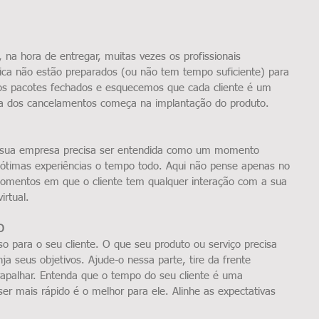
na hora de entregar, muitas vezes os profissionais 
nica não estão preparados (ou não tem tempo suficiente) para 
os pacotes fechados e esquecemos que cada cliente é um 
ia dos cancelamentos começa na implantação do produto.
a sua empresa precisa ser entendida como um momento 
r ótimas experiências o tempo todo. Aqui não pense apenas no 
momentos em que o cliente tem qualquer interação com a sua 
irtual.
O
 para o seu cliente. O que seu produto ou serviço precisa 
nja seus objetivos. Ajude-o nessa parte, tire da frente 
rapalhar. Entenda que o tempo do seu cliente é uma 
er mais rápido é o melhor para ele. Alinhe as expectativas 