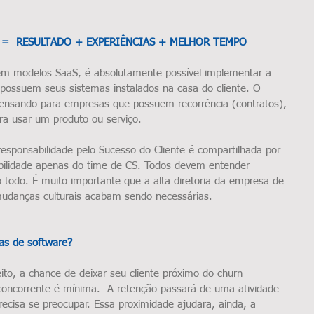
 =  RESULTADO + EXPERIÊNCIAS + MELHOR TEMPO
 modelos SaaS, é absolutamente possível implementar a 
possuem seus sistemas instalados na casa do cliente. O 
ensando para empresas que possuem recorrência (contratos), 
ra usar um produto ou serviço.
 responsabilidade pelo Sucesso do Cliente é compartilhada por 
bilidade apenas do time de CS. Todos devem entender 
 todo. É muito importante que a alta diretoria da empresa de 
 mudanças culturais acabam sendo necessárias.
as de software?
ito, a chance de deixar seu cliente próximo do churn 
oncorrente é mínima.  A retenção passará de uma atividade 
recisa se preocupar. Essa proximidade ajudara, ainda, a 