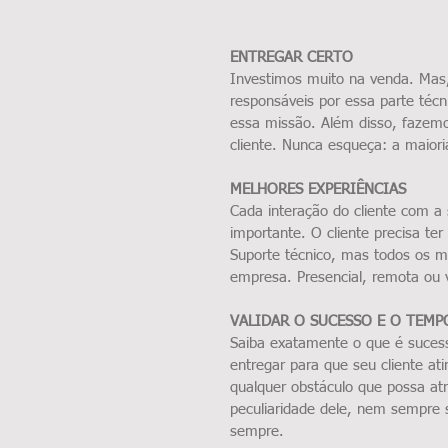
ENTREGAR CERTO
Investimos muito na venda. Mas, 
responsáveis por essa parte téc
essa missão. Além disso, fazem
cliente. Nunca esqueça: a maior
MELHORES EXPERIÊNCIAS 
Cada interação do cliente com 
importante. O cliente precisa te
Suporte técnico, mas todos os 
empresa. Presencial, remota ou v
VALIDAR O SUCESSO E O TEMP
Saiba exatamente o que é sucesso
entregar para que seu cliente ati
qualquer obstáculo que possa at
peculiaridade dele, nem sempre s
sempre.