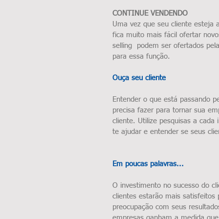
CONTINUE VENDENDO
Uma vez que seu cliente esteja 
fica muito mais fácil ofertar nov
selling  podem ser ofertados pe
para essa função.
Ouça seu cliente
Entender o que está passando pe
precisa fazer para tornar sua e
cliente. Utilize pesquisas a cada 
te ajudar e entender se seus cli
Em poucas palavras...
O investimento no sucesso do cli
clientes estarão mais satisfeito
preocupação com seus resultados
empresas ganham a medida que o