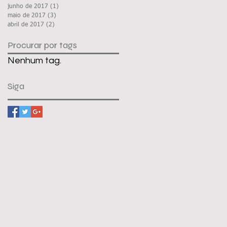
junho de 2017
(1)
1 post
maio de 2017
(3)
3 posts
abril de 2017
(2)
2 posts
Procurar por tags
Nenhum tag.
Siga